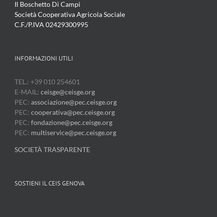
Il Boschetto Di Campi
Società Cooperativa Agricola Sociale
C.F./P.IVA 02429300995
INFORMAZIONI UTILI
TEL.: +39 010 254601
E-MAIL:
ceisge@ceisge.org
PEC:
associazione@pec.ceisge.org
PEC:
cooperativa@pec.ceisge.org
PEC:
fondazione@pec.ceisge.org
PEC:
multiservice@pec.ceisge.org
SOCIETÀ TRASPARENTE
SOSTIENI IL CEIS GENOVA