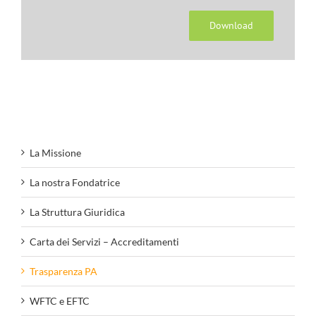
Download
La Missione
La nostra Fondatrice
La Struttura Giuridica
Carta dei Servizi – Accreditamenti
Trasparenza PA
WFTC e EFTC