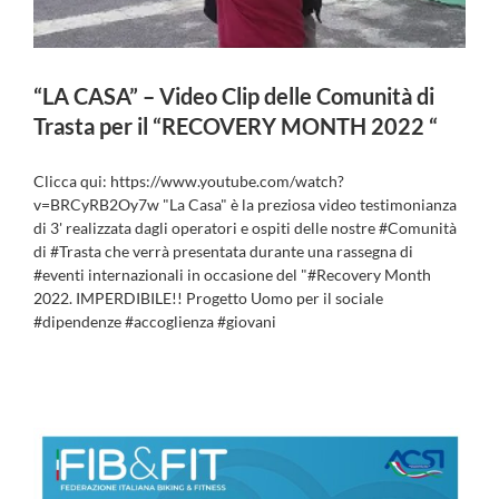
“LA CASA” – Video Clip delle Comunità di
Trasta per il “RECOVERY MONTH 2022 “
Clicca qui: https://www.youtube.com/watch?
v=BRCyRB2Oy7w "La Casa" è la preziosa video testimonianza
di 3' realizzata dagli operatori e ospiti delle nostre #Comunità
di #Trasta che verrà presentata durante una rassegna di
#eventi internazionali in occasione del "#Recovery Month
2022. IMPERDIBILE!! Progetto Uomo per il sociale
#dipendenze #accoglienza #giovani