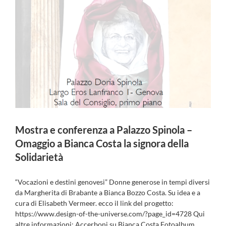
Mostra e conferenza a Palazzo Spinola –
Omaggio a Bianca Costa la signora della
Solidarietà
“Vocazioni e destini genovesi” Donne generose in tempi diversi
da Margherita di Brabante a Bianca Bozzo Costa. Su idea e a
cura di Elisabeth Vermeer. ecco il link del progetto:
https://www.design-of-the-universe.com/?page_id=4728 Qui
altre informazioni: Accerboni su Bianca Costa Fotoalbum