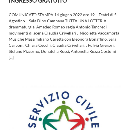
INGRESSO GRATUITO
COMUNICATO STAMPA 14 giugno 2022 ore 19 - Teatri di S.
Agostino – Sala Dino Campana TUTTA UNA LOTTERIA
drammaturgia Amedeo Romeo regia Antonio Tancredi
movimenti di scena Claudia Crivellari , Nicoletta Vaccamorta
Musiche Massimiliano Caretta con Eleonora Bonaffino, Sara
Carboni, Chiara Cecchi, Claudia Crivellari, , Fulvia Gregori,
Stefano Pizzorno, Donatella Rossi, Antonella Ruzza Costumi
[...]