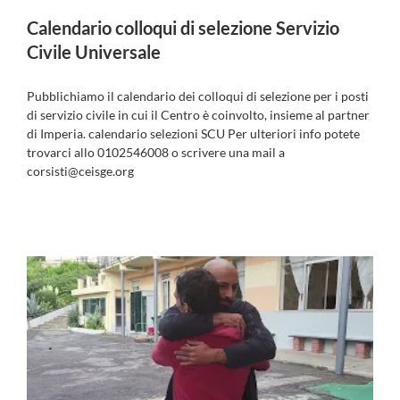
Calendario colloqui di selezione Servizio
Civile Universale
Pubblichiamo il calendario dei colloqui di selezione per i posti
di servizio civile in cui il Centro è coinvolto, insieme al partner
di Imperia. calendario selezioni SCU Per ulteriori info potete
trovarci allo 0102546008 o scrivere una mail a
corsisti@ceisge.org