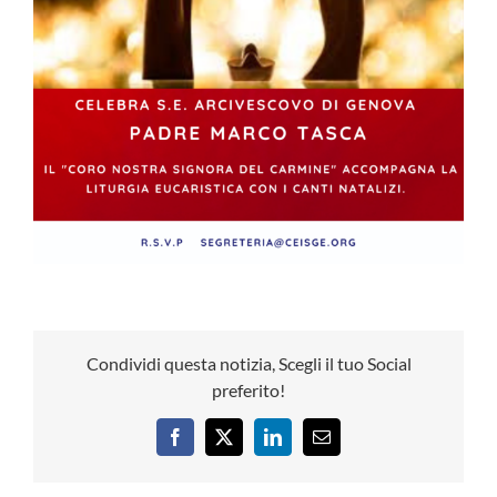
Condividi questa notizia, Scegli il tuo Social
preferito!
Facebook
X
LinkedIn
Email