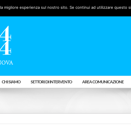
la migliore esperienza sul nostro sito. Se continui ad utilizzare questo s
CHI SIAMO
SETTORI DI INTERVENTO
AREA COMUNICAZIONE