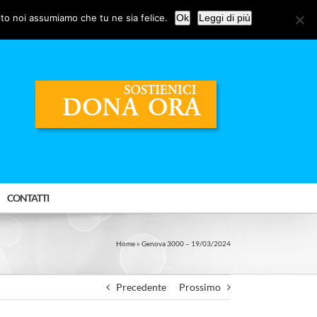
ito noi assumiamo che tu ne sia felice.
Ok
Leggi di più
CONTATTI
Home
»
Genova 3000 – 19/03/2024
Precedente
Prossimo