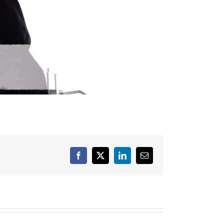
Facebook
X
LinkedIn
Email