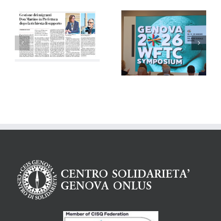
Agensir –
La Voce di Genova
29/04/2026
– 29/04/2026