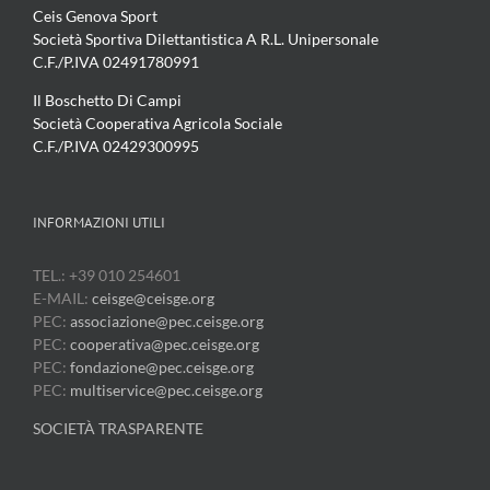
Ceis Genova Sport
Società Sportiva Dilettantistica A R.L. Unipersonale
C.F./P.IVA 02491780991
Il Boschetto Di Campi
Società Cooperativa Agricola Sociale
C.F./P.IVA 02429300995
INFORMAZIONI UTILI
TEL.: +39 010 254601
E-MAIL:
ceisge@ceisge.org
PEC:
associazione@pec.ceisge.org
PEC:
cooperativa@pec.ceisge.org
PEC:
fondazione@pec.ceisge.org
PEC:
multiservice@pec.ceisge.org
SOCIETÀ TRASPARENTE