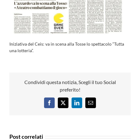
Iniziativa del Ceis: va in scena alla Tosse lo spettacolo “Tutta
una lotteria”.
Condividi questa notizia, Scegli il tuo Social
preferito!
Facebook
X
LinkedIn
Email
Post correlati