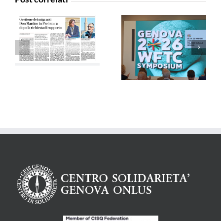
Agensir –
La Voce di Genova
29/04/2026
– 29/04/2026