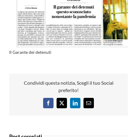
Il Garante dei detenuti
Condividi questa notizia, Scegli il tuo Social
preferito!
Facebook
X
LinkedIn
Email
Post correlati