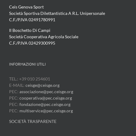
Ceis Genova Sport
Società Sportiva Dilettantistica A R.L. Unipersonale
C.F./P.IVA 02491780991
Il Boschetto Di Campi
Società Cooperativa Agricola Sociale
C.F./P.IVA 02429300995
INFORMAZIONI UTILI
TEL.: +39 010 254601
E-MAIL:
ceisge@ceisge.org
PEC:
associazione@pec.ceisge.org
PEC:
cooperativa@pec.ceisge.org
PEC:
fondazione@pec.ceisge.org
PEC:
multiservice@pec.ceisge.org
SOCIETÀ TRASPARENTE