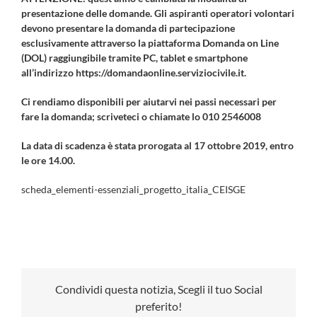
presentazione delle domande. Gli aspiranti operatori volontari
devono presentare la domanda di partecipazione
esclusivamente attraverso la piattaforma Domanda on Line
(DOL) raggiungibile tramite PC, tablet e smartphone
all’indirizzo
https://domandaonline.serviziocivile.it
.
Ci rendiamo disponibili per aiutarvi nei passi necessari per
fare la domanda;
scriveteci
o chiamate lo 010 2546008
La data di scadenza è stata prorogata al 17 ottobre 2019, entro
le ore 14.00.
scheda_elementi-essenziali_progetto_italia_CEISGE
Condividi questa notizia, Scegli il tuo Social
preferito!