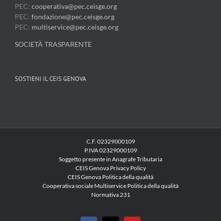
PEC:
cooperativa@pec.ceisge.org
PEC:
fondazione@pec.ceisge.org
PEC:
multiservice@pec.ceisge.org
SOCIETÀ TRASPARENTE
SOSTIENI IL CEIS GENOVA
C.F. 02329000109
P.IVA 02329000109
Soggetto presente in Anagrafe Tributaria
CEIS Genova Privacy Policy
CEIS Genova Politica della qualità
Cooperativa sociale Multiservice Politica della qualità
Normativa 231