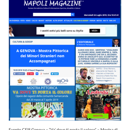
Evento CEIS Genova – “Va’ dove ti porta il colore” – Mostra di