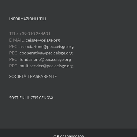
INFORMAZIONI UTILI
TEL.: +39 010 254601
E-MAIL:
ceisge@ceisge.org
PEC:
associazione@pec.ceisge.org
PEC:
cooperativa@pec.ceisge.org
PEC:
fondazione@pec.ceisge.org
PEC:
multiservice@pec.ceisge.org
SOCIETÀ TRASPARENTE
SOSTIENI IL CEIS GENOVA
C.F. 02329000109