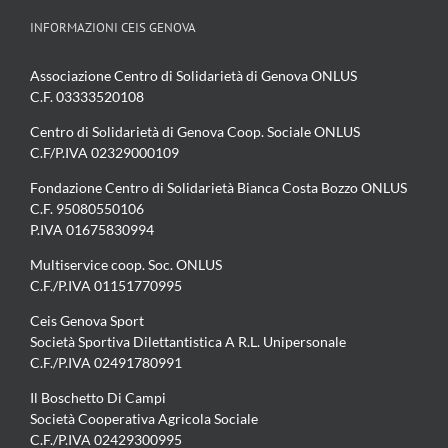
INFORMAZIONI CEIS GENOVA
Associazione Centro di Solidarietà di Genova ONLUS
C.F. 03333520108
Centro di Solidarietà di Genova Coop. Sociale ONLUS
C.F/P.IVA 02329000109
Fondazione Centro di Solidarietà Bianca Costa Bozzo ONLUS
C.F. 95080550106
P.IVA 01675830994
Multiservice coop. Soc. ONLUS
C.F./P.IVA 01151770995
Ceis Genova Sport
Società Sportiva Dilettantistica A R.L. Unipersonale
C.F./P.IVA 02491780991
Il Boschetto Di Campi
Società Cooperativa Agricola Sociale
C.F./P.IVA 02429300995