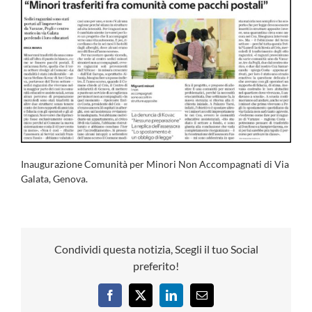
Inaugurazione Comunità per Minori Non Accompagnati di Via
Galata, Genova.
Condividi questa notizia, Scegli il tuo Social
preferito!
Facebook
X
LinkedIn
Email