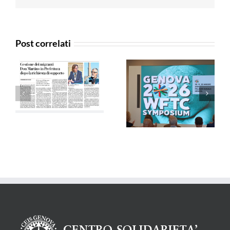
Post correlati
Agensir –
La Voce di Genova
29/04/2026
– 29/04/2026