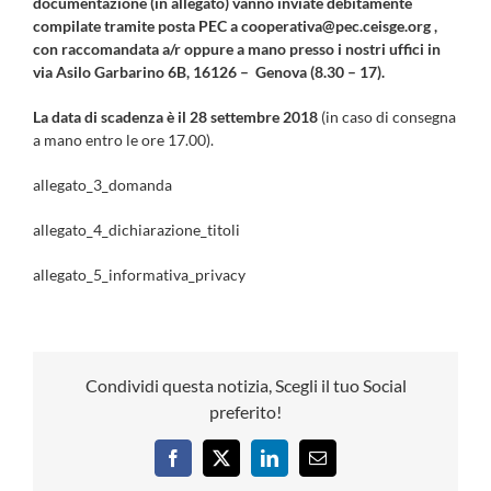
documentazione (in allegato) vanno inviate debitamente
compilate tramite posta PEC a cooperativa@pec.ceisge.org ,
con raccomandata a/r oppure a mano presso i nostri uffici in
via Asilo Garbarino 6B, 16126 – Genova (8.30 – 17).
La data di scadenza è il 28 settembre 2018
(in caso di consegna
a mano entro le ore 17.00).
allegato_3_domanda
allegato_4_dichiarazione_titoli
allegato_5_informativa_privacy
Condividi questa notizia, Scegli il tuo Social
preferito!
Facebook
X
LinkedIn
Email