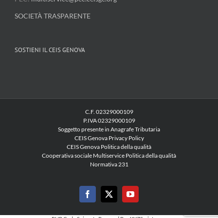
SOCIETÀ TRASPARENTE
SOSTIENI IL CEIS GENOVA
C.F. 02329000109
P.IVA 02329000109
Soggetto presente in Anagrafe Tributaria
CEIS Genova Privacy Policy
CEIS Genova Politica della qualità
Cooperativa sociale Multiservice Politica della qualità
Normativa 231
Facebook
X
YouTube