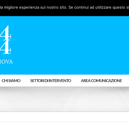
la migliore esperienza sul nostro sito. Se continui ad utilizzare questo s
CHI SIAMO
SETTORI DI INTERVENTO
AREA COMUNICAZIONE