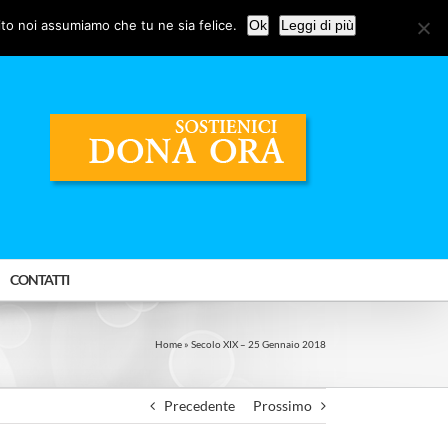
ito noi assumiamo che tu ne sia felice.
Ok
Leggi di più
CONTATTI
Home
»
Secolo XIX – 25 Gennaio 2018
Precedente
Prossimo