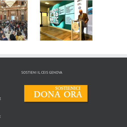
La Repubblica –
Il Cittadino –
06/05/2026
29/04/2026
SOSTIENI IL CEIS GENOVA
g
g