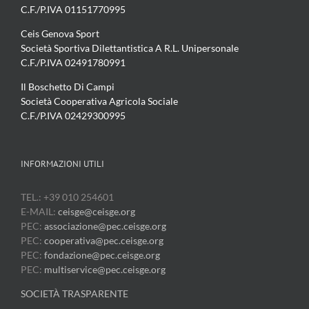
C.F./P.IVA 01151770995
Ceis Genova Sport
Società Sportiva Dilettantistica A R.L. Unipersonale
C.F./P.IVA 02491780991
Il Boschetto Di Campi
Società Cooperativa Agricola Sociale
C.F./P.IVA 02429300995
INFORMAZIONI UTILI
TEL.: +39 010 254601
E-MAIL:
ceisge@ceisge.org
PEC:
associazione@pec.ceisge.org
PEC:
cooperativa@pec.ceisge.org
PEC:
fondazione@pec.ceisge.org
PEC:
multiservice@pec.ceisge.org
SOCIETÀ TRASPARENTE