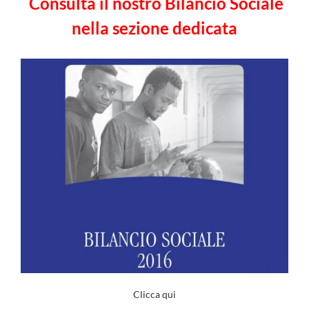
Consulta il nostro Bilancio Sociale
nella sezione dedicata
Clicca qui