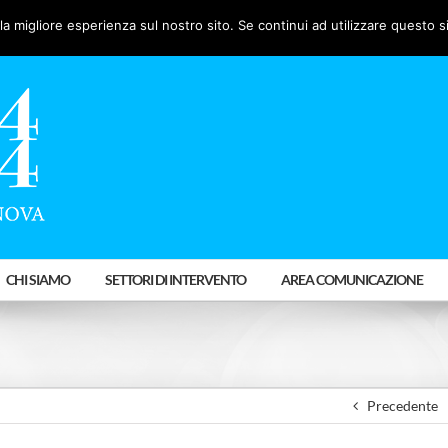
la migliore esperienza sul nostro sito. Se continui ad utilizzare questo s
CHI SIAMO
SETTORI DI INTERVENTO
AREA COMUNICAZIONE
Precedente