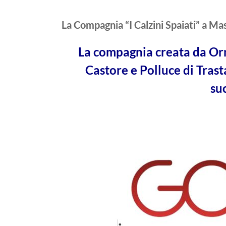
La Compagnia “I Calzini Spaiati” a M
La compagnia creata da Orn
Castore e Polluce di Trast
suc