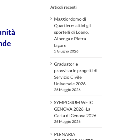
Articoli recenti
Maggiordomo di
Quartiere: attivi gli
unità
sportelli di Loano,
Albenga e Pietra
ande
Ligure
5 Giugno 2026
Graduatorie
provvisorie progetti di
Servizio Civile
Universale 2026
26 Maggio 2026
SYMPOSIUM WFTC
GENOVA 2026 -La
Carta di Genova 2026
26 Maggio 2026
PLENARIA