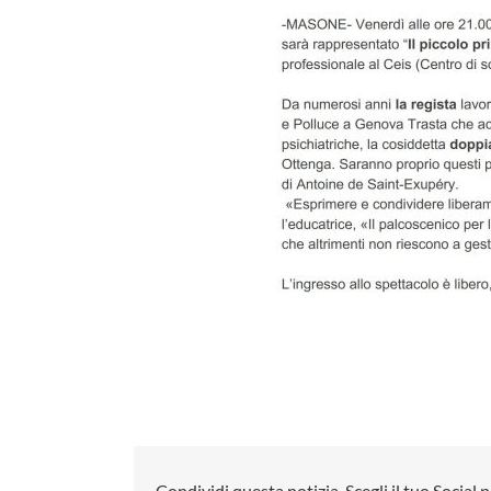
Condividi questa notizia, Scegli il tuo Social p