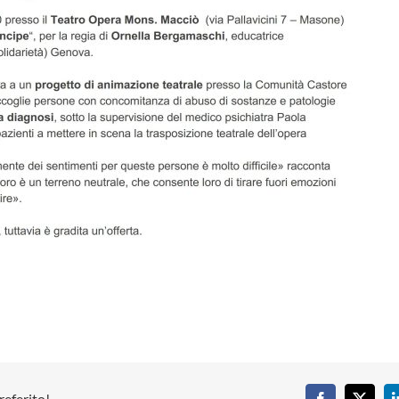
referito!