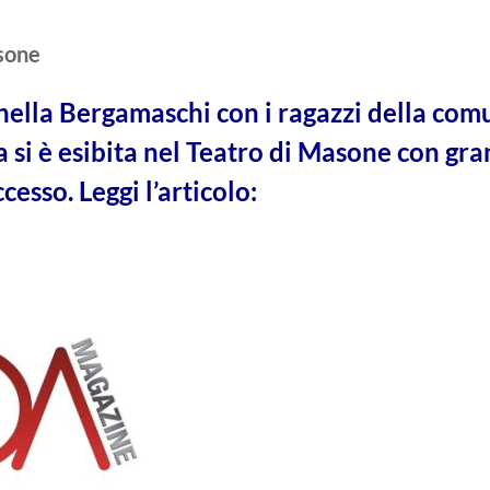
asone
ella Bergamaschi con i ragazzi della com
a si è esibita nel Teatro di Masone con gr
cesso. Leggi l’articolo: