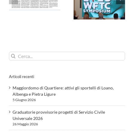
Agensir –
La Voce di Genova
29/04/2026
– 29/04/2026
Cerca
per:
Articoli recenti
Maggiordomo di Quartiere: attivi gli sportelli di Loano,
Albenga e Pietra Ligure
5 Giugno 2026
Graduatorie provvisorie progetti di Servizio Civile
Universale 2026
26 Maggio 2026