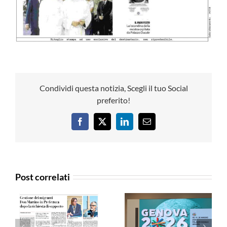
Condividi questa notizia, Scegli il tuo Social
preferito!
Facebook
X
LinkedIn
Email
Post correlati