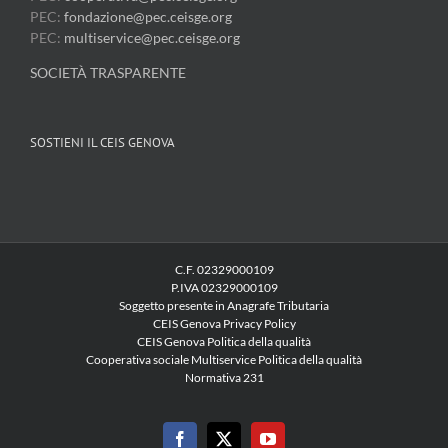
PEC:
fondazione@pec.ceisge.org
PEC:
multiservice@pec.ceisge.org
SOCIETÀ TRASPARENTE
SOSTIENI IL CEIS GENOVA
C.F. 02329000109
P.IVA 02329000109
Soggetto presente in Anagrafe Tributaria
CEIS Genova Privacy Policy
CEIS Genova Politica della qualità
Cooperativa sociale Multiservice Politica della qualità
Normativa 231
Facebook
X
YouTube